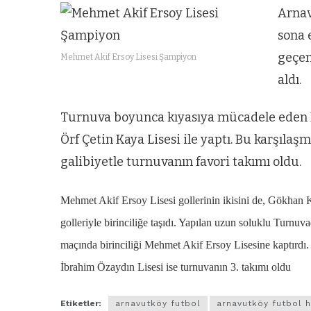
Arnav
sona 
geçen
Mehmet Akif Ersoy Lisesi Şampiyon
aldı.
Turnuva boyunca kıyasıya mücadele eden M
Örf Çetin Kaya Lisesi ile yaptı. Bu karşıl
galibiyetle turnuvanın favori takımı oldu.
Mehmet Akif Ersoy Lisesi gollerinin ikisini de, Gökhan 
golleriyle birinciliğe taşıdı. Yapılan uzun soluklu Turnuv
maçında birinciliği Mehmet Akif Ersoy Lisesine kaptırdı
İbrahim Özaydın Lisesi ise turnuvanın 3. takımı oldu
Etiketler:
arnavutköy futbol
arnavutköy futbol 