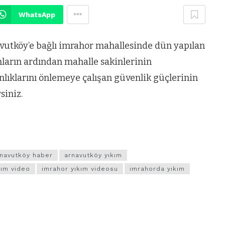
WhatsApp
vutköy’e bağlı imrahor mahallesinde dün yapılan
mların ardından mahalle sakinlerinin
nlıklarını önlemeye çalışan güvenlik güçlerinin
siniz.
navutköy haber
arnavutköy yıkım
kım video
imrahor yıkım videosu
imrahorda yıkım