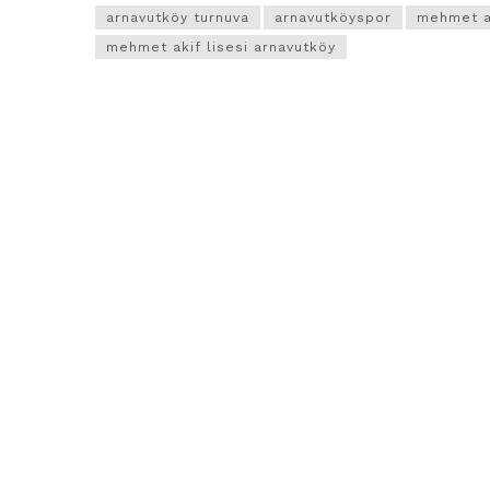
arnavutköy turnuva
arnavutköyspor
mehmet ak
mehmet akif lisesi arnavutköy