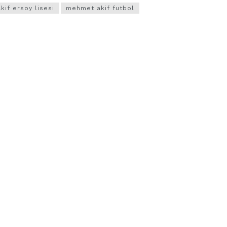
if ersoy lisesi
mehmet akif futbol