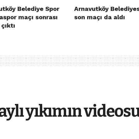
utköy Belediye Spor
Arnavutköy Belediye
aspor maçı sonrası
son maçı da aldı
çıktı
aylı yıkımın videosu