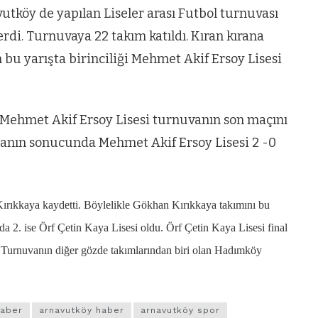
utköy de yapılan Liseler arası Futbol turnuvası
erdi. Turnuvaya 22 takım katıldı. Kıran kırana
 bu yarışta birinciliği Mehmet Akif Ersoy Lisesi
ehmet Akif Ersoy Lisesi turnuvanın son maçını
aşmanın sonucunda Mehmet Akif Ersoy Lisesi 2 -0
Kırıkkaya kaydetti. Böylelikle Gökhan Kırıkkaya takımını bu
ada 2. ise Örf Çetin Kaya Lisesi oldu. Örf Çetin Kaya Lisesi final
. Turnuvanın diğer gözde takımlarından biri olan Hadımköy
haber
arnavutköy haber
arnavutköy spor