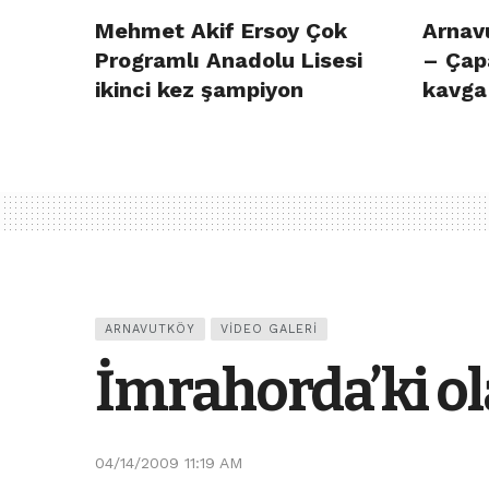
Mehmet Akif Ersoy Çok
Arnav
Programlı Anadolu Lisesi
– Çap
ikinci kez şampiyon
kavga 
ARNAVUTKÖY
VIDEO GALERI
İmrahorda’ki ol
04/14/2009 11:19 AM