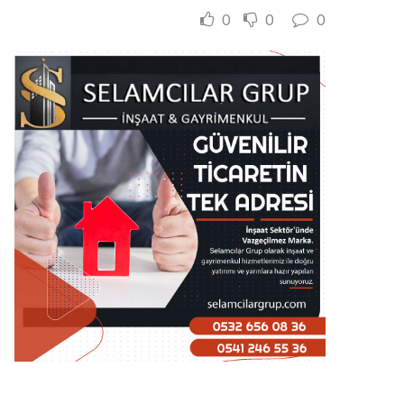
0
0
0