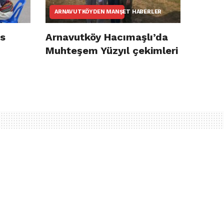
ARNAVUTKÖYDEN MANŞET HABERLER
ıs
Arnavutköy Hacımaşlı’da
Muhteşem Yüzyıl çekimleri