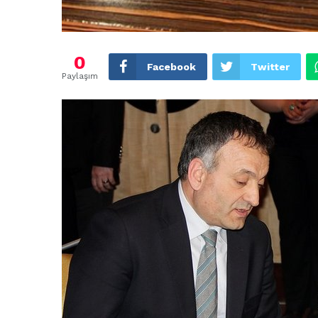
0
Facebook
Twitter
Paylaşım
ARNAVUTKÖY