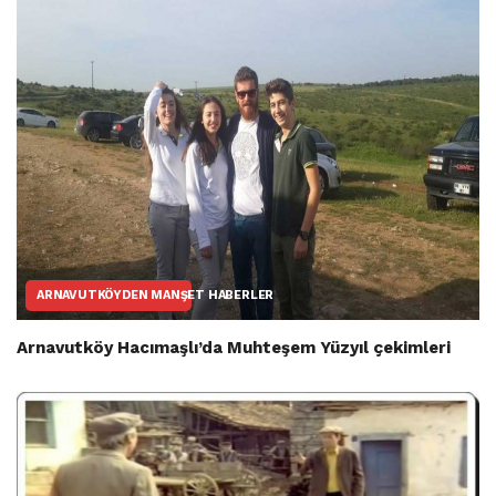
ARNAVUTKÖYDEN MANŞET HABERLER
Arnavutköy Hacımaşlı’da Muhteşem Yüzyıl çekimleri