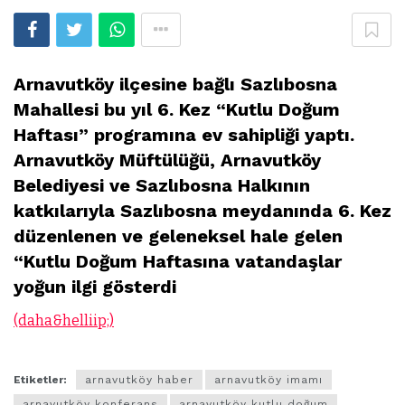
Arnavutköy ilçesine bağlı Sazlıbosna
Mahallesi bu yıl 6. Kez “Kutlu Doğum
Haftası” programına ev sahipliği yaptı.
Arnavutköy Müftülüğü, Arnavutköy
Belediyesi ve Sazlıbosna Halkının
katkılarıyla Sazlıbosna meydanında 6. Kez
düzenlenen ve geleneksel hale gelen
“Kutlu Doğum Haftasına vatandaşlar
yoğun ilgi gösterdi
(daha&helliip;)
Etiketler:
arnavutköy haber
arnavutköy imamı
arnavutköy konferans
arnavutköy kutlu doğum