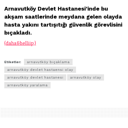
Arnavutköy Devlet Hastanesi’inde bu
akşam saatlerinde meydana gelen olayda
hasta yakını tartışıtığı güvenlik görevlisini
bıçakladı.
(daha&helliip;)
Etiketler:
arnavutköy bıçaklama
arnavutköy devlet hastaensi olay
arnavutköy devlet hastanesi
arnavutköy olay
arnavutköy yaralama