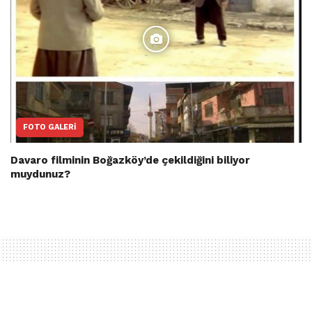
FOTO GALERI
Davaro filminin Boğazköy’de çekildiğini biliyor
muydunuz?