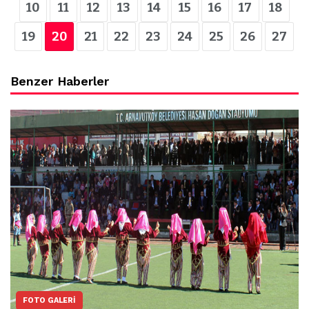
10
11
12
13
14
15
16
17
18
19
20
21
22
23
24
25
26
27
Benzer Haberler
FOTO GALERI