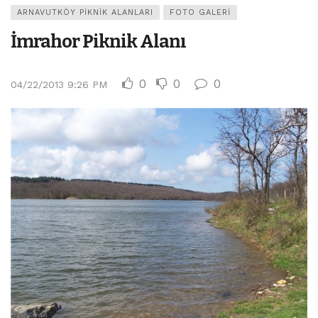
ARNAVUTKÖY PIKNIK ALANLARI
FOTO GALERI
İmrahor Piknik Alanı
0
0
0
04/22/2013 9:26 PM