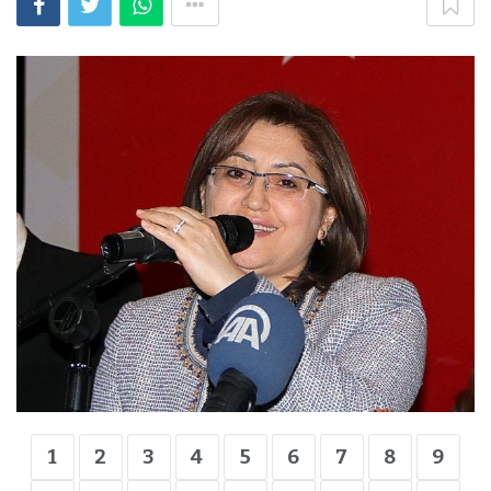
1
2
3
4
5
6
7
8
9