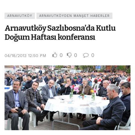
ARNAVUTKÖY
ARNAVUTKÖYDEN MANŞET HABERLER
Arnavutköy Sazlıbosna’da Kutlu
Doğum Haftası konferansı
0
0
0
04/18/2013 12:50 PM