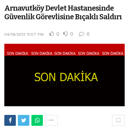
Arnavutköy Devlet Hastanesinde
Güvenlik Görevlisine Bıçaklı Saldırı
0
0
0
04/19/2013 11:07 PM