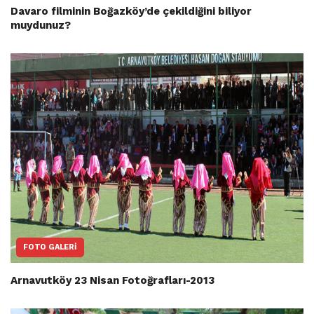
Davaro filminin Boğazköy’de çekildiğini biliyor
muydunuz?
FOTO GALERI
Arnavutköy 23 Nisan Fotoğrafları-2013