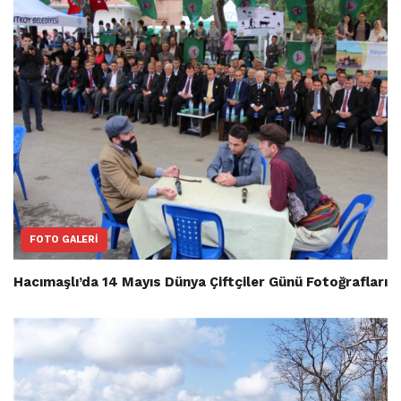
FOTO GALERI
Hacımaşlı’da 14 Mayıs Dünya Çiftçiler Günü Fotoğrafları