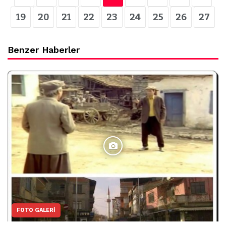
19
20
21
22
23
24
25
26
27
Benzer Haberler
FOTO GALERI