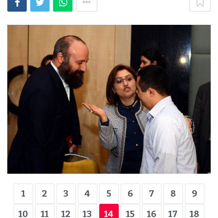
1
2
3
4
5
6
7
8
9
10
11
12
13
14
15
16
17
18