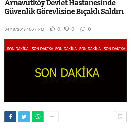
Arnavutköy Devlet Hastanesinde
Güvenlik Görevlisine Bıçaklı Saldırı
0
0
0
04/19/2013 11:07 PM