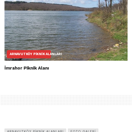
ARNAVUTKÖY PIKNIK ALANLARI
İmrahor Piknik Alanı
ARNAVUTKÖY PIKNIK ALANLARI
FOTO GALERI