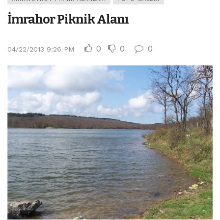
İmrahor Piknik Alanı
0
0
0
04/22/2013 9:26 PM