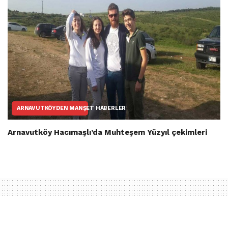
ARNAVUTKÖYDEN MANŞET HABERLER
Arnavutköy Hacımaşlı’da Muhteşem Yüzyıl çekimleri