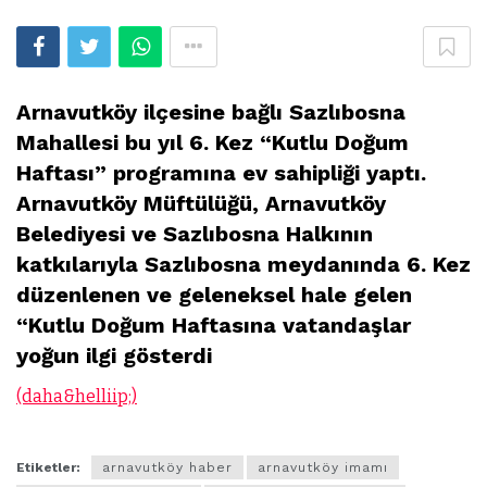
Arnavutköy ilçesine bağlı Sazlıbosna
Mahallesi bu yıl 6. Kez “Kutlu Doğum
Haftası” programına ev sahipliği yaptı.
Arnavutköy Müftülüğü, Arnavutköy
Belediyesi ve Sazlıbosna Halkının
katkılarıyla Sazlıbosna meydanında 6. Kez
düzenlenen ve geleneksel hale gelen
“Kutlu Doğum Haftasına vatandaşlar
yoğun ilgi gösterdi
(daha&helliip;)
Etiketler:
arnavutköy haber
arnavutköy imamı