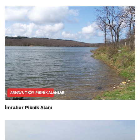
ARNAVUTKÖY PIKNIK ALANLARI
İmrahor Piknik Alanı