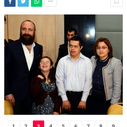
1
2
3
4
5
6
7
8
9