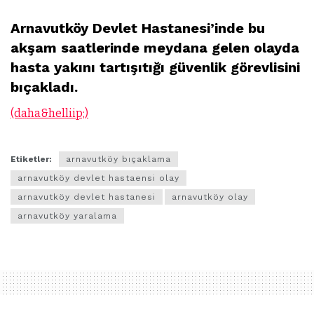
Arnavutköy Devlet Hastanesi’inde bu
akşam saatlerinde meydana gelen olayda
hasta yakını tartışıtığı güvenlik görevlisini
bıçakladı.
(daha&helliip;)
Etiketler:
arnavutköy bıçaklama
arnavutköy devlet hastaensi olay
arnavutköy devlet hastanesi
arnavutköy olay
arnavutköy yaralama