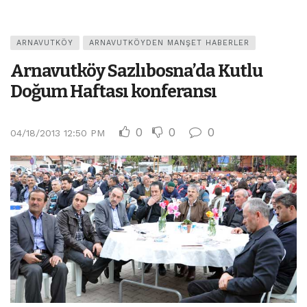
ARNAVUTKÖY
ARNAVUTKÖYDEN MANŞET HABERLER
Arnavutköy Sazlıbosna’da Kutlu
Doğum Haftası konferansı
0
0
0
04/18/2013 12:50 PM