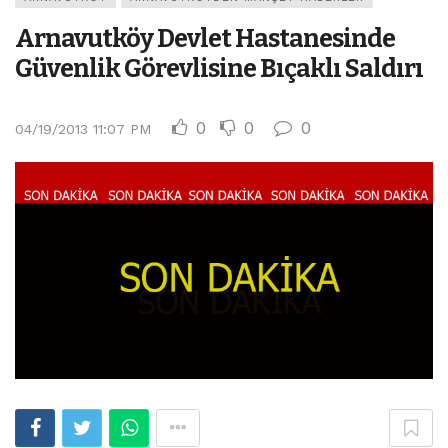
Arnavutköy Devlet Hastanesinde
Güvenlik Görevlisine Bıçaklı Saldırı
0
0
0
04/19/2013 11:07 PM