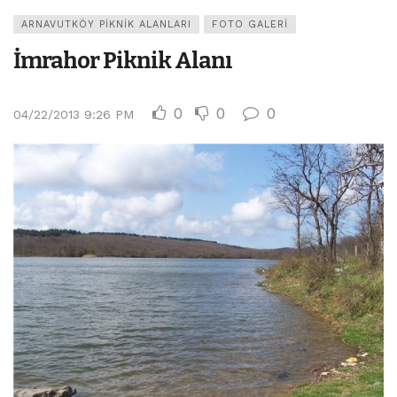
ARNAVUTKÖY PIKNIK ALANLARI
FOTO GALERI
İmrahor Piknik Alanı
0
0
0
04/22/2013 9:26 PM