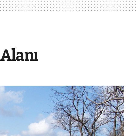
 Alanı