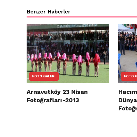
Benzer Haberler
FOTO GALERI
FOTO G
Arnavutköy 23 Nisan
Hacım
Fotoğrafları-2013
Dünya 
Fotoğr