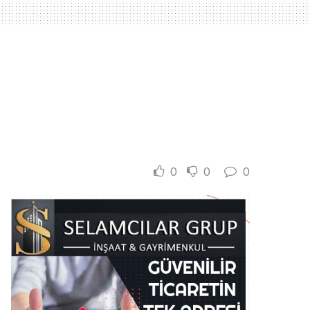
0
0
0