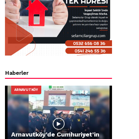
Haberler
ARNAVUTKÖY
Arnavutköy’de Cumhuriyet’in