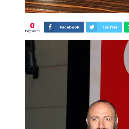
0
Facebook
Twitter
Paylaşım
ARNAVUTKÖY