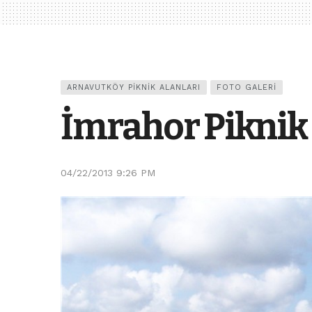
ARNAVUTKÖY PIKNIK ALANLARI
FOTO GALERI
İmrahor Piknik
04/22/2013 9:26 PM