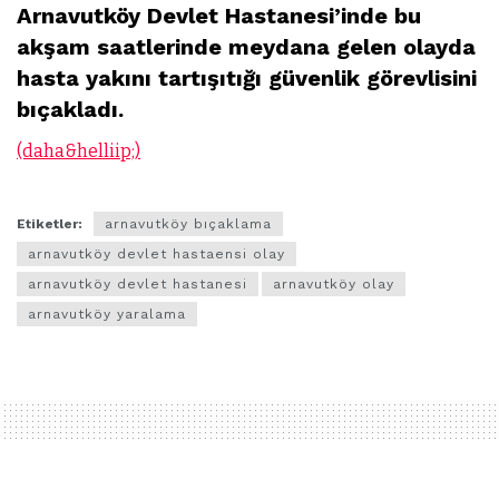
Arnavutköy Devlet Hastanesi’inde bu
akşam saatlerinde meydana gelen olayda
hasta yakını tartışıtığı güvenlik görevlisini
bıçakladı.
(daha&helliip;)
Etiketler:
arnavutköy bıçaklama
arnavutköy devlet hastaensi olay
arnavutköy devlet hastanesi
arnavutköy olay
arnavutköy yaralama