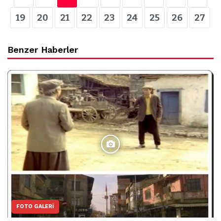
19
20
21
22
23
24
25
26
27
Benzer Haberler
FOTO GALERI