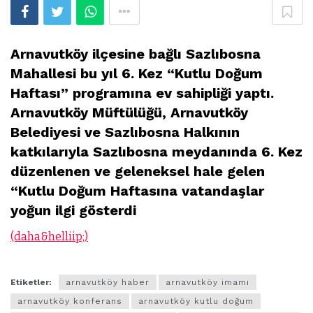
Arnavutköy ilçesine bağlı Sazlıbosna
Mahallesi bu yıl 6. Kez “Kutlu Doğum
Haftası” programına ev sahipliği yaptı.
Arnavutköy Müftülüğü, Arnavutköy
Belediyesi ve Sazlıbosna Halkının
katkılarıyla Sazlıbosna meydanında 6. Kez
düzenlenen ve geleneksel hale gelen
“Kutlu Doğum Haftasına vatandaşlar
yoğun ilgi gösterdi
(daha&helliip;)
Etiketler:
arnavutköy haber
arnavutköy imamı
arnavutköy konferans
arnavutköy kutlu doğum