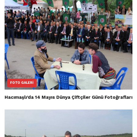
FOTO GALERI
Hacımaşlı’da 14 Mayıs Dünya Çiftçiler Günü Fotoğrafları