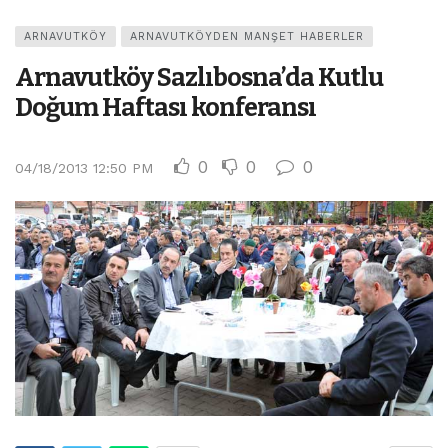
ARNAVUTKÖY
ARNAVUTKÖYDEN MANŞET HABERLER
Arnavutköy Sazlıbosna’da Kutlu
Doğum Haftası konferansı
0
0
0
04/18/2013 12:50 PM