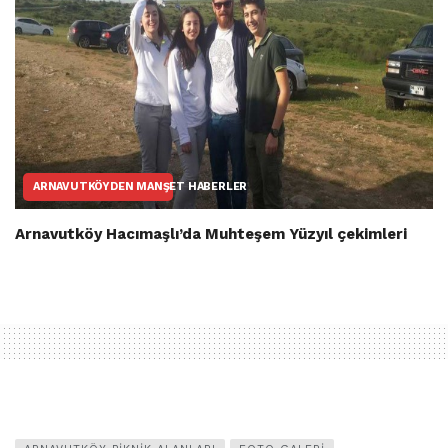
ARNAVUTKÖYDEN MANŞET HABERLER
Arnavutköy Hacımaşlı’da Muhteşem Yüzyıl çekimleri