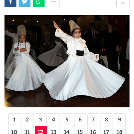
1
2
3
4
5
6
7
8
9
10
11
12
13
14
15
16
17
18