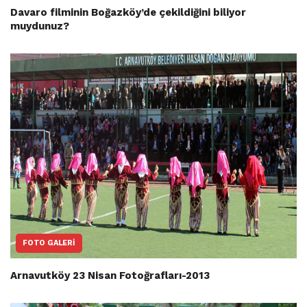
Davaro filminin Boğazköy’de çekildiğini biliyor
muydunuz?
FOTO GALERI
Arnavutköy 23 Nisan Fotoğrafları-2013