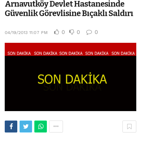
Arnavutköy Devlet Hastanesinde
Güvenlik Görevlisine Bıçaklı Saldırı
0
0
0
04/19/2013 11:07 PM